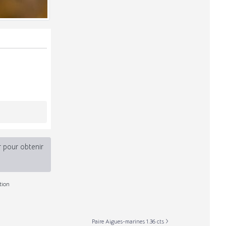
r pour obtenir
tion
Paire Aigues-marines 1.36 cts