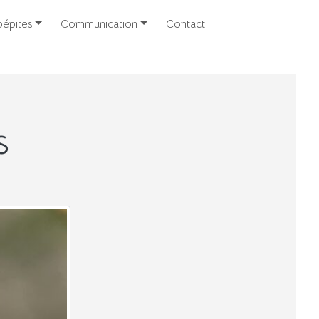
épites
Communication
Contact
s