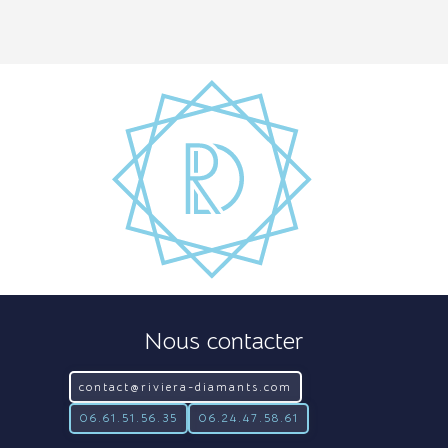
Nous contacter
contact@riviera-diamants.com
06.61.51.56.35
06.24.47.58.61