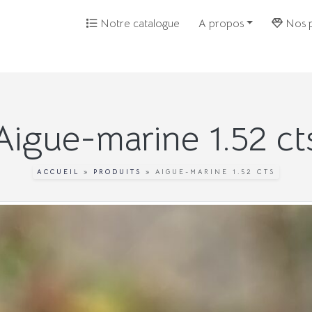
Notre catalogue
A propos
Nos p
Aigue-marine 1.52 ct
ACCUEIL
»
PRODUITS
»
AIGUE-MARINE 1.52 CTS