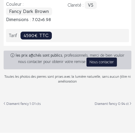
Couleur :
VS
Clareté :
Fancy Dark Brown
Dimensions : 7.02
6.98
4590€ TTC
Tarif :
les prix affichés sont publics
, professionnels, merci de bien vouloir
nous contacter pour obtenir votre remise
Nous contacter
Toutes les photos des pierres sont prises avec la lumière naturelle, sans aucun filtre ni
amélioration
Diamant fancy 1.01 cts
Diamant fancy 0.94 ct