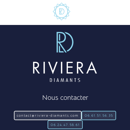
Nous contacter
contact@riviera-diamants.com
06.61.51.56.35
06.24.47.58.61