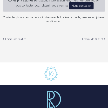
les prix affichés sont publics
, professionnels, merci de bien vouloir
nous contacter pour obtenir votre remise
Nous contacter
Toutes les photos des pierres sont prises avec la lumière naturelle, sans aucun filtre ni
amélioration
Emeraude 0.41 ct
Emeraude 0.88 ct