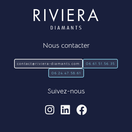
Nous contacter
contact@riviera-diamants.com
06.61.51.56.35
06.24.47.58.61
Suivez-nous