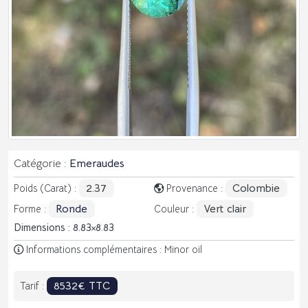
Catégorie :
Emeraudes
2.37
Colombie
Poids (Carat) :
Provenance :
Ronde
Vert clair
Forme :
Couleur :
Dimensions : 8.83
8.83
Informations complémentaires : Minor oil
8532€ TTC
Tarif :