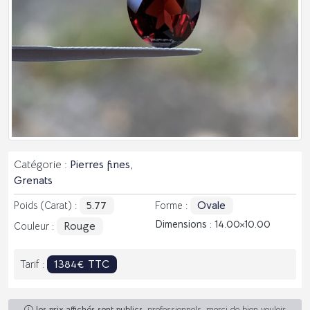
Catégorie :
Pierres fines
,
Grenats
5.77
Ovale
Poids (Carat) :
Forme :
Dimensions : 14.00
10.00
Rouge
Couleur :
1384€ TTC
Tarif :