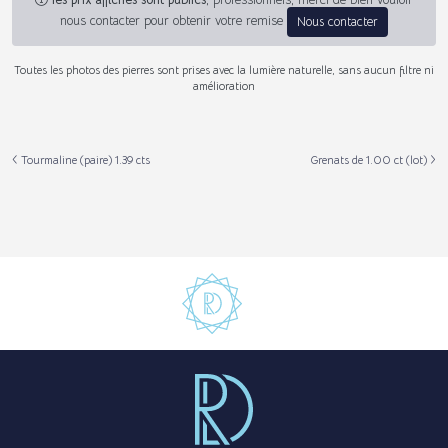
les prix affichés sont publics
, professionnels, merci de bien vouloir
nous contacter pour obtenir votre remise
Nous contacter
Toutes les photos des pierres sont prises avec la lumière naturelle, sans aucun filtre ni
amélioration
Tourmaline (paire) 1.39 cts
Grenats de 1.00 ct (lot)