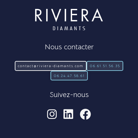
Nous contacter
contact@riviera-diamants.com
06.61.51.56.35
06.24.47.58.61
Suivez-nous