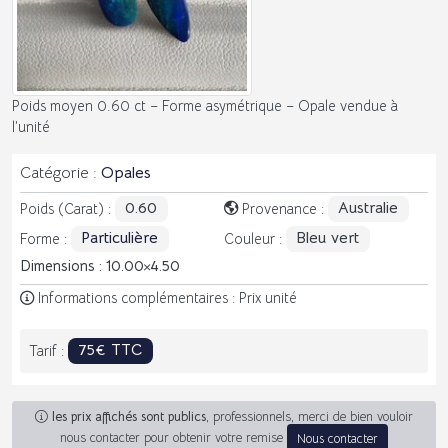
Poids moyen 0.60 ct – Forme asymétrique – Opale vendue à
l’unité
Catégorie :
Opales
0.60
Australie
Poids (Carat) :
Provenance :
Particulière
Bleu vert
Forme :
Couleur :
Dimensions : 10.00
4.50
Informations complémentaires : Prix unité
75€ TTC
Tarif :
les prix affichés sont publics
, professionnels, merci de bien vouloir
nous contacter pour obtenir votre remise
Nous contacter