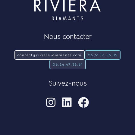
Nous contacter
contact@riviera-diamants.com
06.61.51.56.35
06.24.47.58.61
Suivez-nous