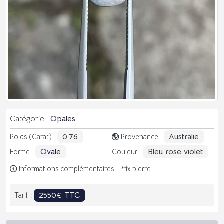
Catégorie :
Opales
0.76
Australie
Poids (Carat) :
Provenance :
Ovale
Bleu rose violet
Forme :
Couleur :
Informations complémentaires : Prix pierre
2550€ TTC
Tarif :