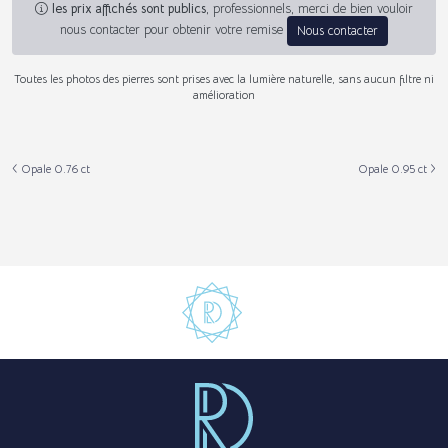
les prix affichés sont publics
, professionnels, merci de bien vouloir
nous contacter pour obtenir votre remise
Nous contacter
Toutes les photos des pierres sont prises avec la lumière naturelle, sans aucun filtre ni
amélioration
Opale 0.76 ct
Opale 0.95 ct