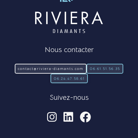
Nous contacter
contact@riviera-diamants.com
06.61.51.56.35
06.24.47.58.61
Suivez-nous