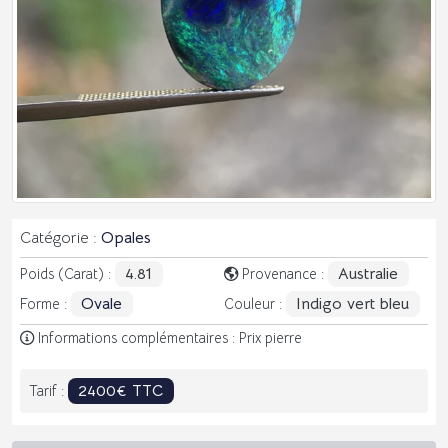
Catégorie :
Opales
4.81
Australie
Poids (Carat) :
Provenance :
Ovale
Indigo vert bleu
Forme :
Couleur :
Informations complémentaires : Prix pierre
2400€ TTC
Tarif :