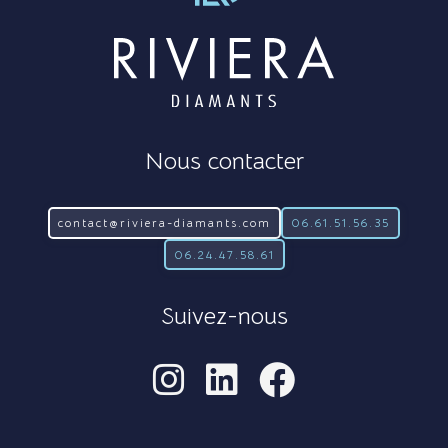
Nous contacter
contact@riviera-diamants.com
06.61.51.56.35
06.24.47.58.61
Suivez-nous