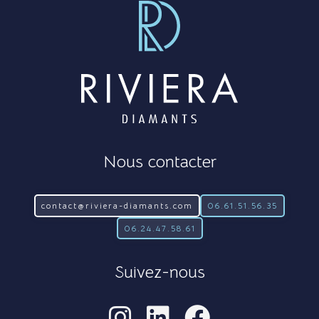
Nous contacter
contact@riviera-diamants.com
06.61.51.56.35
06.24.47.58.61
Suivez-nous