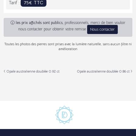
75€ TTC
Tarif :
les prix affichés sont publics
, professionnels, merci de bien vouloir
nous contacter pour obtenir votre remise
Nous contacter
Toutes les photos des pierres sont prises avec la lumière naturelle, sans aucun filtre ni
amélioration
Opale australienne doublée 0.92 ct
Opale australienne doublée 0.86 ct