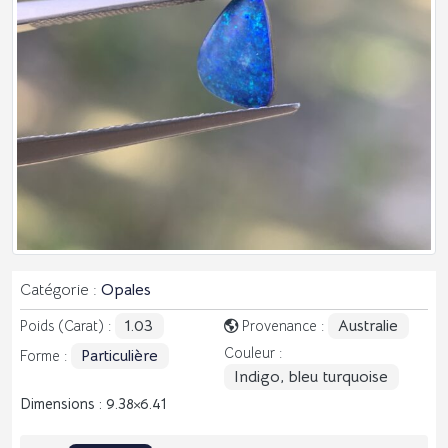
Catégorie :
Opales
1.03
Australie
Poids (Carat) :
Provenance :
Couleur :
Particulière
Forme :
Indigo, bleu turquoise
Dimensions : 9.38
6.41