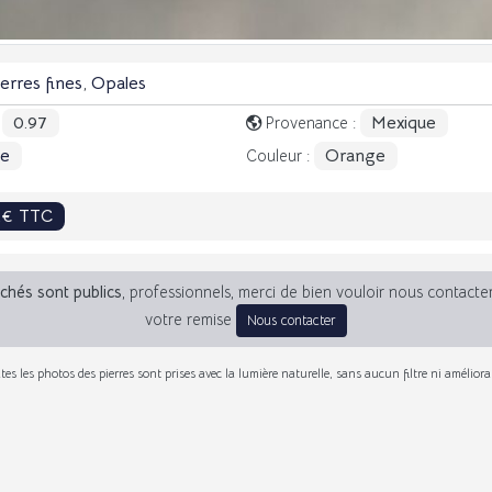
ierres fines
,
Opales
0.97
Mexique
:
Provenance :
le
Orange
Couleur :
2€ TTC
fichés sont publics
, professionnels, merci de bien vouloir nous contacte
votre remise
Nous contacter
tes les photos des pierres sont prises avec la lumière naturelle, sans aucun filtre ni améliora