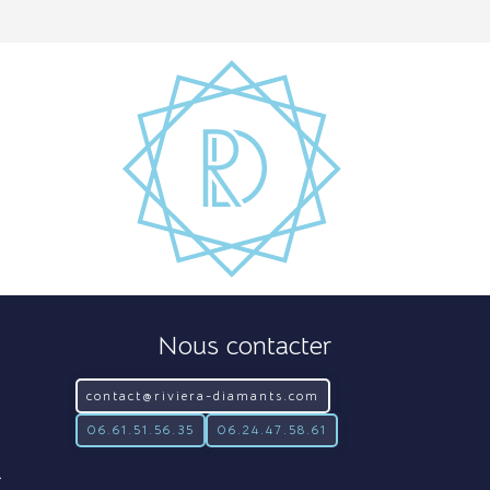
Nous contacter
contact@riviera-diamants.com
06.61.51.56.35
06.24.47.58.61