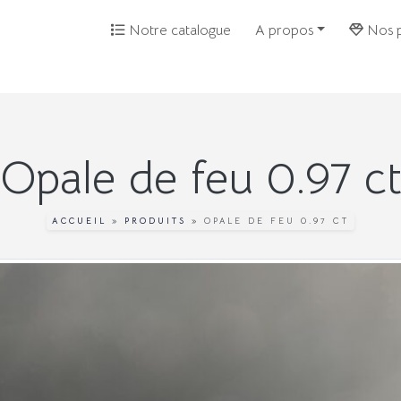
Notre catalogue
A propos
Nos p
Opale de feu 0.97 c
ACCUEIL
»
PRODUITS
»
OPALE DE FEU 0.97 CT