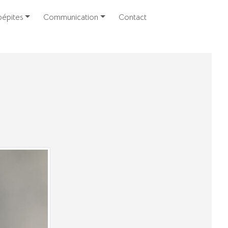
épites
Communication
Contact
t