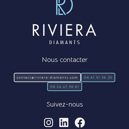
Nous contacter
contact@riviera-diamants.com
06.61.51.56.35
06.24.47.58.61
Suivez-nous