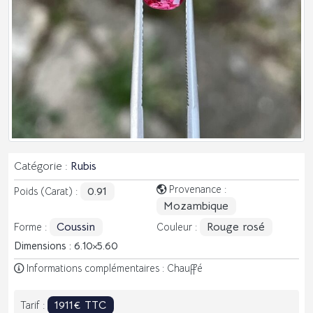
Catégorie :
Rubis
Provenance :
0.91
Poids (Carat) :
Mozambique
Coussin
Rouge rosé
Forme :
Couleur :
Dimensions : 6.10
5.60
Informations complémentaires : Chauffé
1911€ TTC
Tarif :