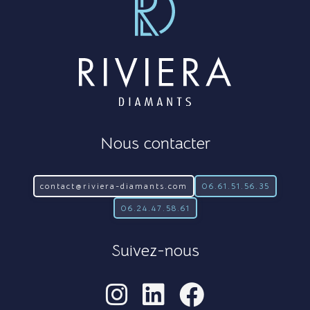
Nous contacter
contact@riviera-diamants.com
06.61.51.56.35
06.24.47.58.61
Suivez-nous