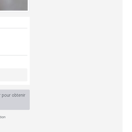
r pour obtenir
tion