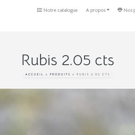
Notre catalogue
A propos
Nos p
Rubis 2.05 cts
ACCUEIL
»
PRODUITS
»
RUBIS 2.05 CTS