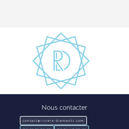
Nous contacter
contact@riviera-diamants.com