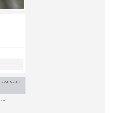
r pour obtenir
tion