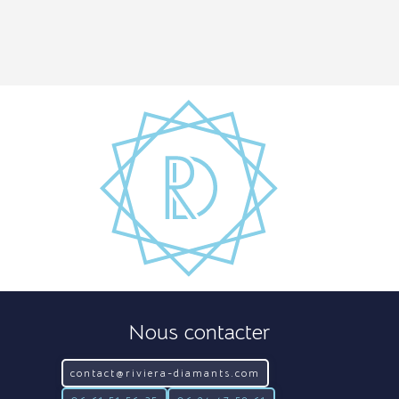
Nous contacter
contact@riviera-diamants.com