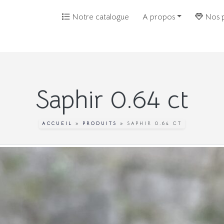
Notre catalogue
A propos
Nos p
Saphir 0.64 ct
ACCUEIL
»
PRODUITS
»
SAPHIR 0.64 CT