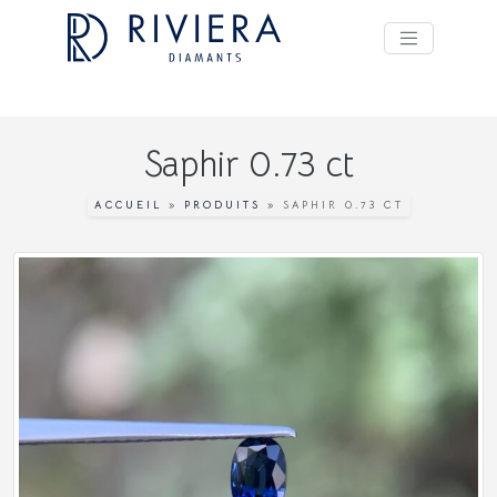
Saphir 0.73 ct
ACCUEIL
»
PRODUITS
»
SAPHIR 0.73 CT