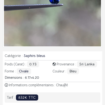
Catégorie :
Saphirs bleus
0.73
Sri Lanka
Poids (Carat) :
Provenance :
Ovale
Bleu
Forme :
Couleur :
Dimensions : 6.17
4.20
Informations complémentaires : Chauffé
832€ TTC
Tarif :