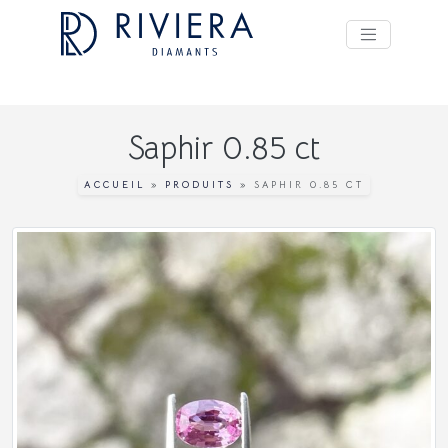
Saphir 0.85 ct
ACCUEIL
»
PRODUITS
»
SAPHIR 0.85 CT