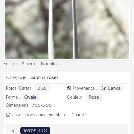
En stock: 3 pierres disponibles
Catégorie :
Saphirs roses
0.85
Sri Lanka
Poids (Carat) :
Provenance :
Ovale
Rose
Forme :
Couleur :
Dimensions : 7.00
5.00
Informations complémentaires : Chauffé
1657€ TTC
Tarif :