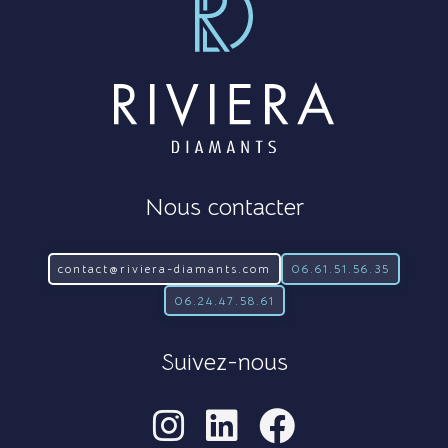
Nous contacter
contact@riviera-diamants.com
06.61.51.56.35
06.24.47.58.61
Suivez-nous