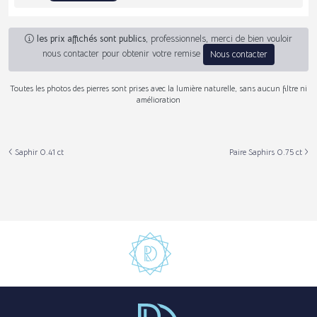
les prix affichés sont publics
, professionnels, merci de bien vouloir
nous contacter pour obtenir votre remise
Nous contacter
Toutes les photos des pierres sont prises avec la lumière naturelle, sans aucun filtre ni
amélioration
Saphir 0.41 ct
Paire Saphirs 0.75 ct