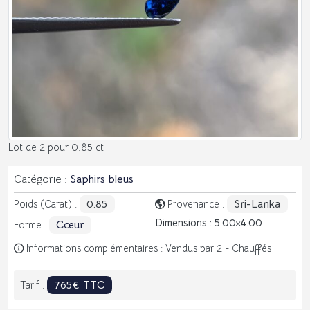
Lot de 2 pour 0.85 ct
Catégorie :
Saphirs bleus
0.85
Sri-Lanka
Poids (Carat) :
Provenance :
Dimensions : 5.00
4.00
Cœur
Forme :
Informations complémentaires : Vendus par 2 - Chauffés
765€ TTC
Tarif :