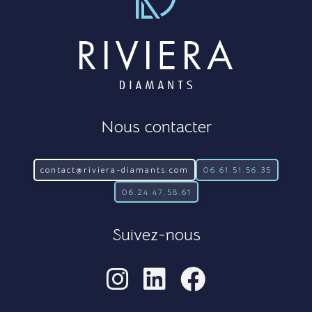
Nous contacter
contact@riviera-diamants.com
06.61.51.56.35
06.24.47.58.61
Suivez-nous