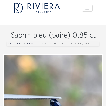
Saphir bleu (paire) 0.85 ct
ACCUEIL
»
PRODUITS
»
SAPHIR BLEU (PAIRE) 0.85 CT