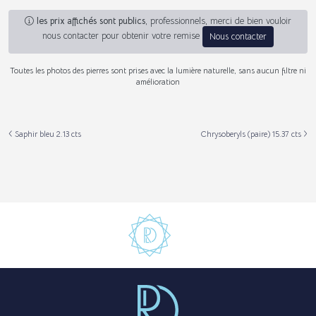
les prix affichés sont publics
, professionnels, merci de bien vouloir
nous contacter pour obtenir votre remise
Nous contacter
Toutes les photos des pierres sont prises avec la lumière naturelle, sans aucun filtre ni
amélioration
Saphir bleu 2.13 cts
Chrysoberyls (paire) 15.37 cts