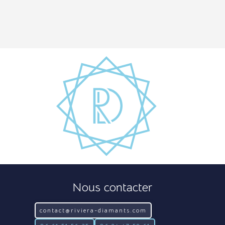
Nous contacter
contact@riviera-diamants.com