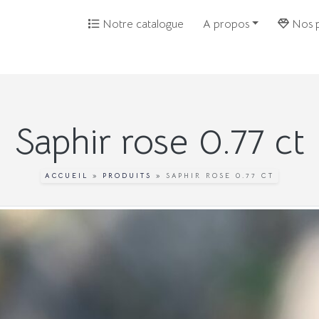
Notre catalogue
A propos
Nos p
Saphir rose 0.77 ct
ACCUEIL
»
PRODUITS
»
SAPHIR ROSE 0.77 CT