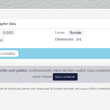
aphir bleu
0.033
Ronde
:
Forme :
Dimensions : 2
2
eu
 consulter
fichés sont publics
, professionnels, merci de bien vouloir nous contacte
votre remise
Nous contacter
tes les photos des pierres sont prises avec la lumière naturelle, sans aucun filtre ni améliora