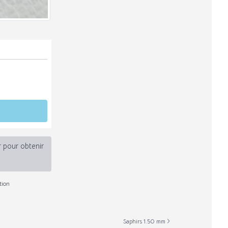
r pour obtenir
tion
Saphirs 1.50 mm