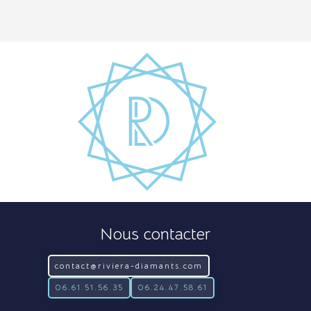
Nous contacter
contact@riviera-diamants.com
06.61.51.56.35
06.24.47.58.61