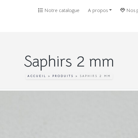
Notre catalogue
A propos
Nos p
Saphirs 2 mm
ACCUEIL
»
PRODUITS
»
SAPHIRS 2 MM