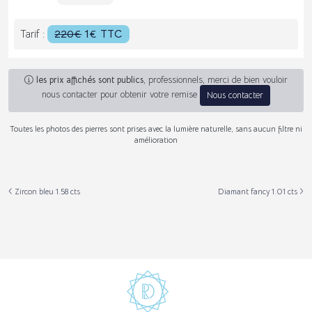
220€
1€ TTC
Tarif :
les prix affichés sont publics
, professionnels, merci de bien vouloir
nous contacter pour obtenir votre remise
Nous contacter
Toutes les photos des pierres sont prises avec la lumière naturelle, sans aucun filtre ni
amélioration
Zircon bleu 1.58 cts
Diamant fancy 1.01 cts