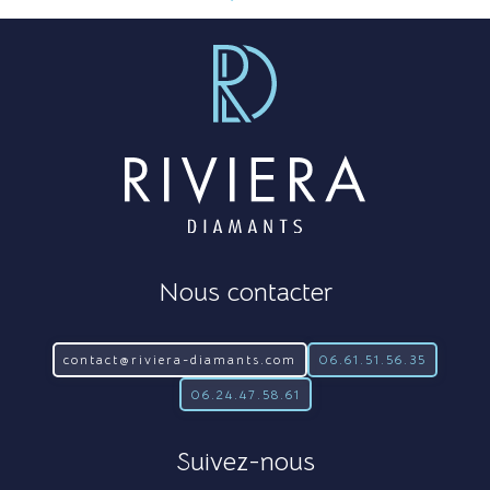
Nous contacter
contact@riviera-diamants.com
06.61.51.56.35
06.24.47.58.61
Suivez-nous