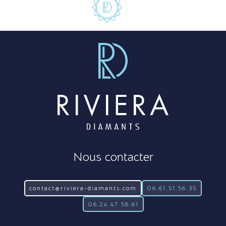
Nous contacter
contact@riviera-diamants.com
06.61.51.56.35
06.24.47.58.61