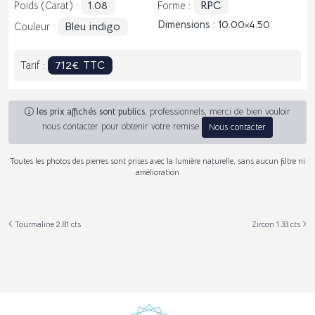
1.08
RPC
Poids (Carat) :
Forme :
Dimensions : 10.00
4.50
Bleu indigo
Couleur :
712€ TTC
Tarif :
les prix affichés sont publics
, professionnels, merci de bien vouloir
nous contacter pour obtenir votre remise
Nous contacter
Toutes les photos des pierres sont prises avec la lumière naturelle, sans aucun filtre ni
amélioration
Tourmaline 2.81 cts
Zircon 1.33 cts