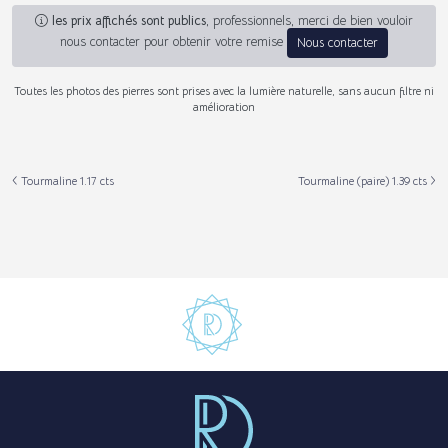
les prix affichés sont publics
, professionnels, merci de bien vouloir
nous contacter pour obtenir votre remise
Nous contacter
Toutes les photos des pierres sont prises avec la lumière naturelle, sans aucun filtre ni
amélioration
Tourmaline 1.17 cts
Tourmaline (paire) 1.39 cts