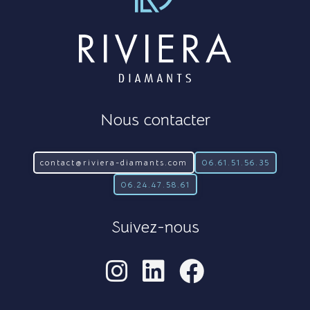
Nous contacter
contact@riviera-diamants.com
06.61.51.56.35
06.24.47.58.61
Suivez-nous