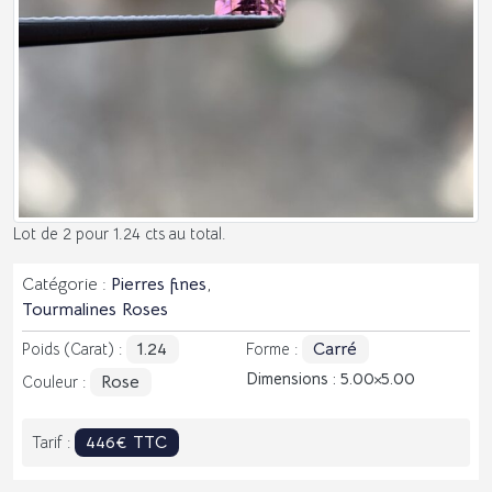
Lot de 2 pour 1.24 cts au total.
Catégorie :
Pierres fines
,
Tourmalines Roses
1.24
Carré
Poids (Carat) :
Forme :
Dimensions : 5.00
5.00
Rose
Couleur :
446€ TTC
Tarif :