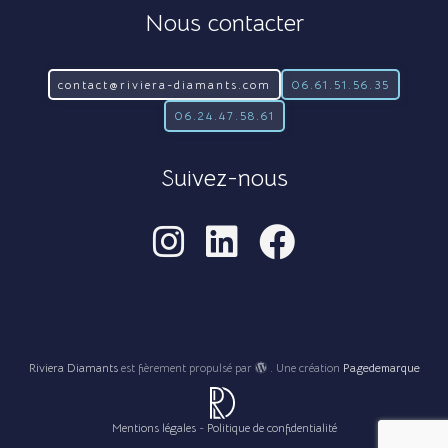
Nous contacter
contact@riviera-diamants.com
06.61.51.56.35
06.24.47.58.61
Suivez-nous
Riviera Diamants
est fièrement propulsé par
. Une création
Pagedemarque
Mentions légales
-
Politique de confidentialité