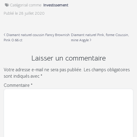
Catégorisé comme
Investissement
Publié le
28 juillet 2020
Diamant naturel coussin Fancy Brownish
Diamant naturel Pink, forme Coussin,
Pink 0.66 ct
mine Argyle
Laisser un commentaire
Votre adresse e-mail ne sera pas publiée.
Les champs obligatoires
sont indiqués avec
*
Commentaire
*