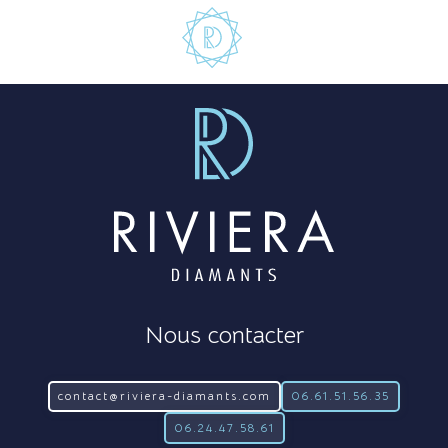
Nous contacter
contact@riviera-diamants.com
06.61.51.56.35
06.24.47.58.61