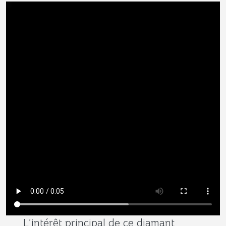
L’intérêt principal de ce diamant