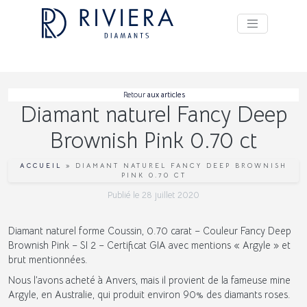
Retour
aux articles
Diamant naturel Fancy Deep
Brownish Pink 0.70 ct
ACCUEIL
»
DIAMANT NATUREL FANCY DEEP BROWNISH
PINK 0.70 CT
Publié le
28 juillet 2020
Diamant naturel forme Coussin, 0.70 carat – Couleur Fancy Deep
Brownish Pink – SI 2 – Certificat GIA avec mentions « Argyle » et
brut mentionnées.
Nous l’avons acheté à Anvers, mais il provient de la fameuse mine
Argyle, en Australie, qui produit environ 90% des diamants roses.