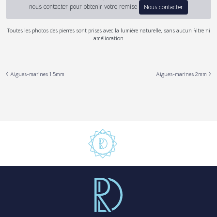
nous contacter pour obtenir votre remise
Nous contacter
Toutes les photos des pierres sont prises avec la lumière naturelle, sans aucun filtre ni
amélioration
Aigues-marines 1.5mm
Aigues-marines 2mm