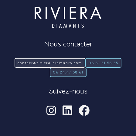
Nous contacter
contact@riviera-diamants.com
06.61.51.56.35
06.24.47.58.61
Suivez-nous