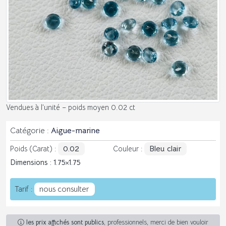
Vendues à l’unité – poids moyen 0.02 ct
Catégorie :
Aigue-marine
0.02
Bleu clair
Poids (Carat) :
Couleur :
Dimensions : 1.75
1.75
nous consulter
Tarif :
les prix affichés sont publics
, professionnels, merci de bien vouloir