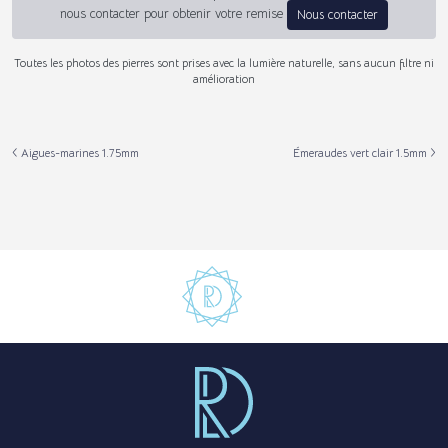
nous contacter pour obtenir votre remise
Nous contacter
Toutes les photos des pierres sont prises avec la lumière naturelle, sans aucun filtre ni
amélioration
Aigues-marines 1.75mm
Émeraudes vert clair 1.5mm