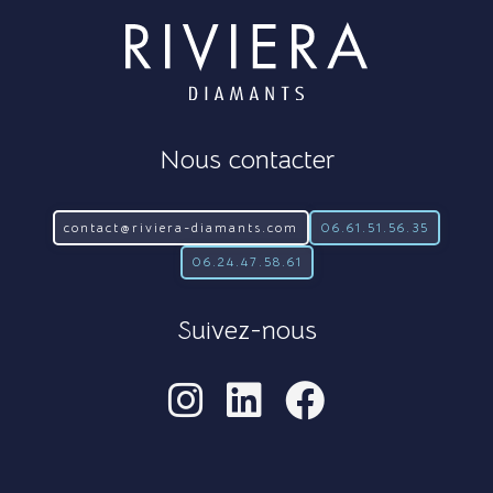
Nous contacter
contact@riviera-diamants.com
06.61.51.56.35
06.24.47.58.61
Suivez-nous