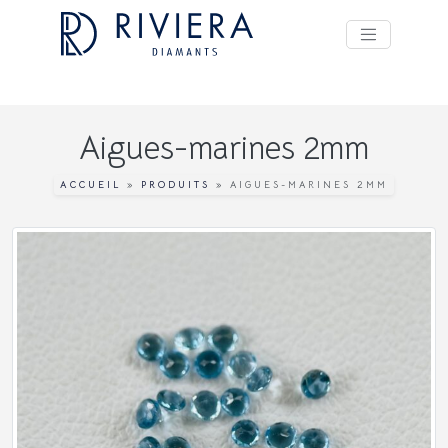
Aigues-marines 2mm
ACCUEIL
»
PRODUITS
»
AIGUES-MARINES 2MM