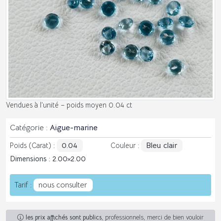
Vendues à l’unité – poids moyen 0.04 ct
Catégorie :
Aigue-marine
0.04
Bleu clair
Poids (Carat) :
Couleur :
Dimensions : 2.00
2.00
nous consulter
Tarif :
les prix affichés sont publics
, professionnels, merci de bien vouloir