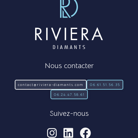
Nous contacter
contact@riviera-diamants.com
06.61.51.56.35
06.24.47.58.61
Suivez-nous