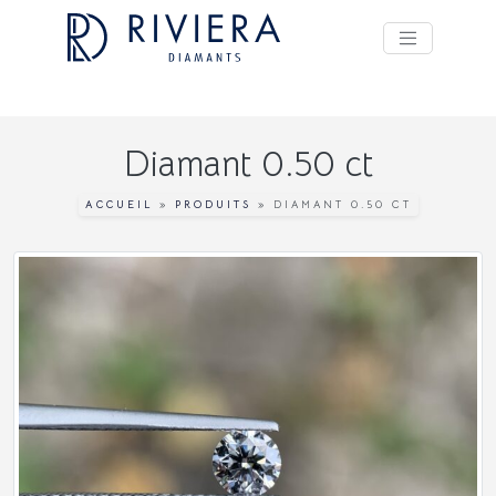
Diamant 0.50 ct
ACCUEIL
»
PRODUITS
»
DIAMANT 0.50 CT