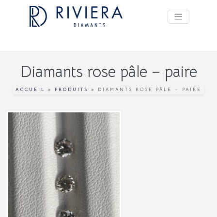
Diamants rose pâle – paire
ACCUEIL
»
PRODUITS
»
DIAMANTS ROSE PÂLE – PAIRE