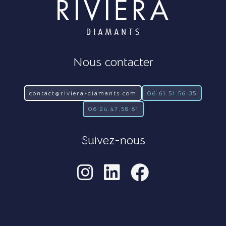
Nous contacter
contact@riviera-diamants.com
06.61.51.56.35
06.24.47.58.61
Suivez-nous