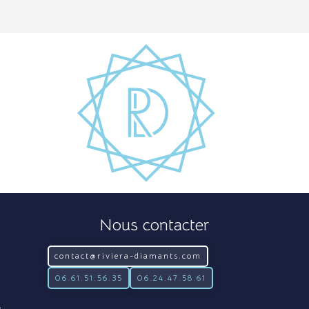
Nous contacter
contact@riviera-diamants.com
06.61.51.56.35
06.24.47.58.61