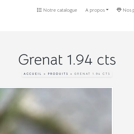
Notre catalogue
A propos
Nos p
Grenat 1.94 cts
ACCUEIL
»
PRODUITS
»
GRENAT 1.94 CTS