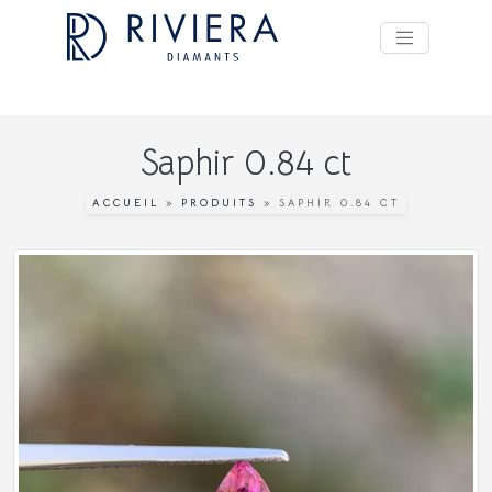
Saphir 0.84 ct
ACCUEIL
»
PRODUITS
»
SAPHIR 0.84 CT