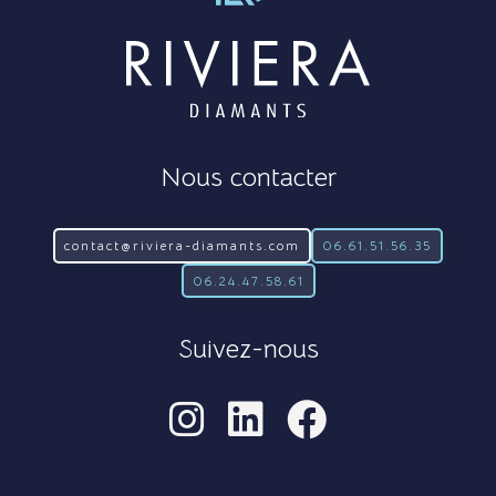
Nous contacter
contact@riviera-diamants.com
06.61.51.56.35
06.24.47.58.61
Suivez-nous