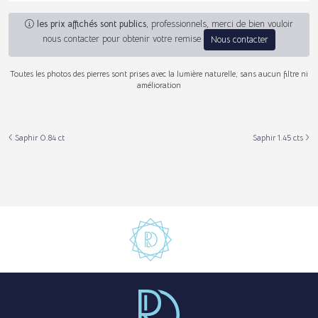
les prix affichés sont publics
, professionnels, merci de bien vouloir
nous contacter pour obtenir votre remise
Nous contacter
Toutes les photos des pierres sont prises avec la lumière naturelle, sans aucun filtre ni
amélioration
Saphir 0.84 ct
Saphir 1.45 cts