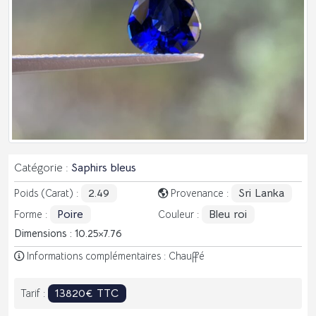
Catégorie :
Saphirs bleus
2.49
Sri Lanka
Poids (Carat) :
Provenance :
Poire
Bleu roi
Forme :
Couleur :
Dimensions : 10.25
7.76
Informations complémentaires : Chauffé
13820€ TTC
Tarif :