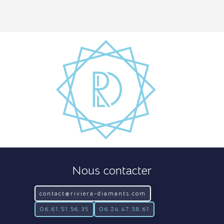
Nous contacter
contact@riviera-diamants.com
06.61.51.56.35
06.24.47.58.61