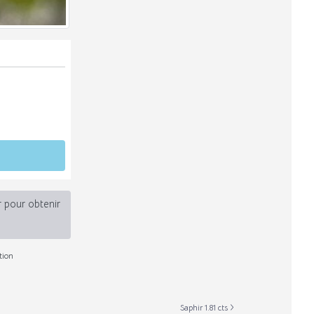
r pour obtenir
tion
Saphir 1.81 cts