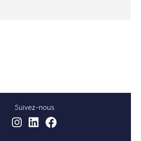
Suivez-nous