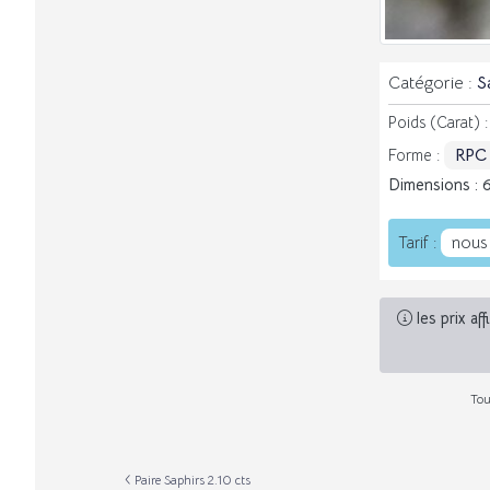
Catégorie :
S
Poids (Carat) 
RPC
Forme :
Dimensions : 
nous
Tarif :
les prix af
Tou
Paire Saphirs 2.10 cts