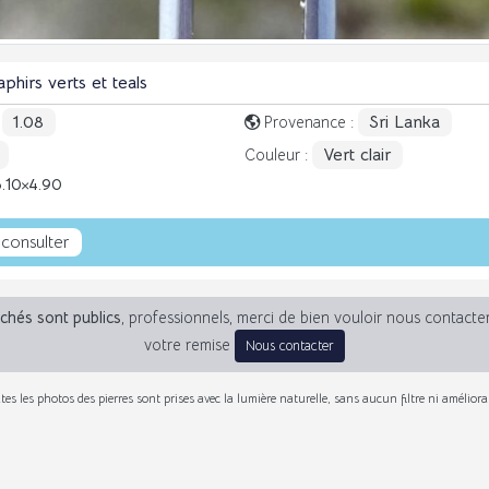
aphirs verts et teals
1.08
Sri Lanka
:
Provenance :
Vert clair
Couleur :
6.10
4.90
 consulter
fichés sont publics
, professionnels, merci de bien vouloir nous contacte
votre remise
Nous contacter
tes les photos des pierres sont prises avec la lumière naturelle, sans aucun filtre ni améliora