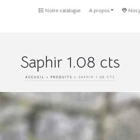
Notre catalogue
A propos
Nos p
Saphir 1.08 cts
ACCUEIL
»
PRODUITS
»
SAPHIR 1.08 CTS