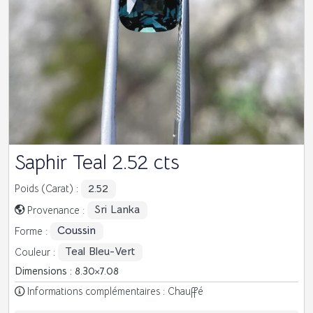
Saphir Teal 2.52 cts
2.52
Poids (Carat) :
Sri Lanka
Provenance :
Coussin
Forme :
Teal Bleu-Vert
Couleur :
Dimensions : 8.30
7.08
Informations complémentaires : Chauffé