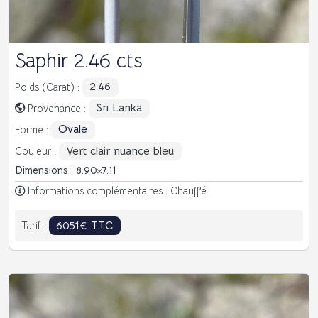
Saphir 2.46 cts
2.46
Poids (Carat) :
Sri Lanka
Provenance :
Ovale
Forme :
Vert clair nuance bleu
Couleur :
Dimensions : 8.90
7.11
Informations complémentaires : Chauffé
6051€ TTC
Tarif :