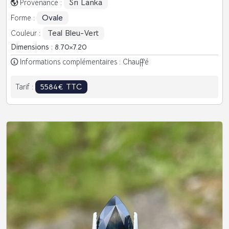
Sri Lanka
Provenance :
Ovale
Forme :
Teal Bleu-Vert
Couleur :
Dimensions : 8.70
7.20
Informations complémentaires : Chauffé
5584€ TTC
Tarif :