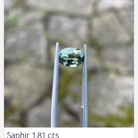
Saphir 1.81 cts