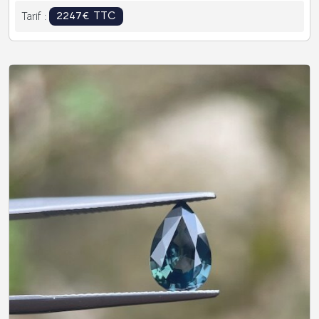
2247€ TTC
Tarif :