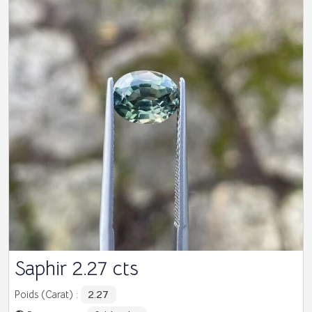
Saphir 2.27 cts
2.27
Poids (Carat) :