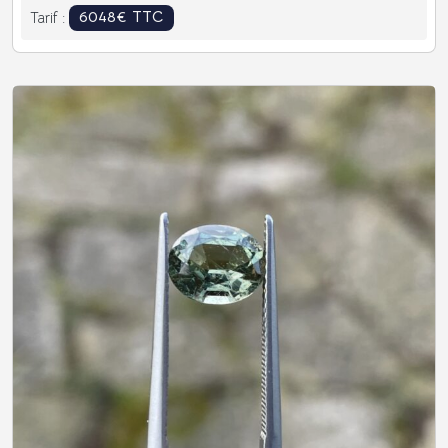
6048€ TTC
Tarif :