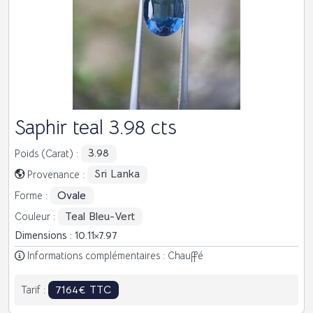
Saphir teal 3.98 cts
3.98
Poids (Carat) :
Sri Lanka
Provenance :
Ovale
Forme :
Teal Bleu-Vert
Couleur :
Dimensions : 10.11
7.97
Informations complémentaires : Chauffé
7164€ TTC
Tarif :