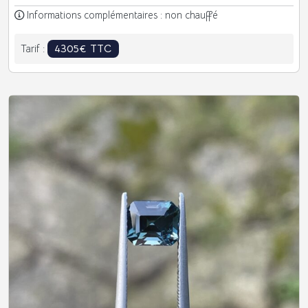
Informations complémentaires : non chauffé
4305€ TTC
Tarif :