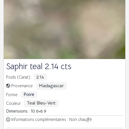
Saphir teal 2.14 cts
2.14
Poids (Carat) :
Madagascar
Provenance :
Poire
Forme :
Teal Bleu-Vert
Couleur :
Dimensions : 10.6
6.9
Informations complémentaires : Non chauffé