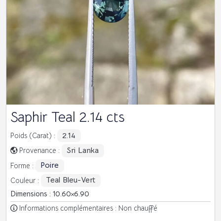
Saphir Teal 2.14 cts
2.14
Poids (Carat) :
Sri Lanka
Provenance :
Poire
Forme :
Teal Bleu-Vert
Couleur :
Dimensions : 10.60
6.90
Informations complémentaires : Non chauffé