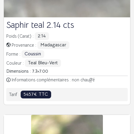
Saphir teal 2.14 cts
2.14
Poids (Carat) :
Madagascar
Provenance :
Coussin
Forme :
Teal Bleu-Vert
Couleur :
Dimensions : 7.3
7.00
Informations complémentaires : non chauffé
5457€ TTC
Tarif :