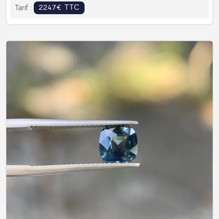
2247€ TTC
Tarif :