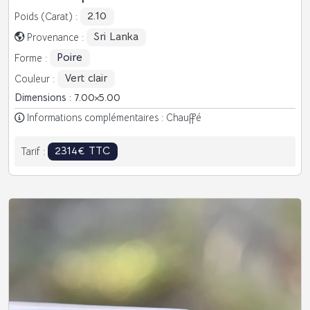
2.10
Poids (Carat) :
Sri Lanka
Provenance :
Poire
Forme :
Vert clair
Couleur :
Dimensions : 7.00
5.00
Informations complémentaires : Chauffé
2314€ TTC
Tarif :