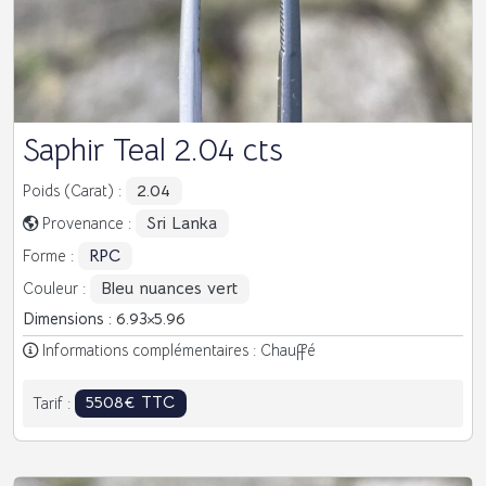
Saphir Teal 2.04 cts
2.04
Poids (Carat) :
Sri Lanka
Provenance :
RPC
Forme :
Bleu nuances vert
Couleur :
Dimensions : 6.93
5.96
Informations complémentaires : Chauffé
5508€ TTC
Tarif :