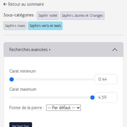
Retour au sommaire
Sous-catégories :
Saphir violet
Saphirs Jaunes et Oranges
Saphirs roses
Saphirs verts et teals
Recherches avancées +
Carat minimum
Carat maximum
Forme de la pierre :