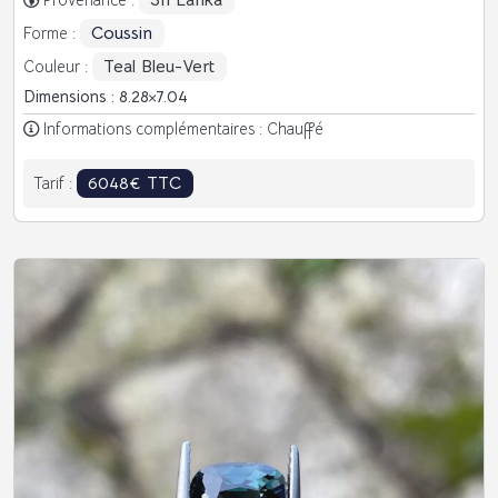
Coussin
Forme :
Teal Bleu-Vert
Couleur :
Dimensions : 8.28
7.04
Informations complémentaires : Chauffé
6048€ TTC
Tarif :