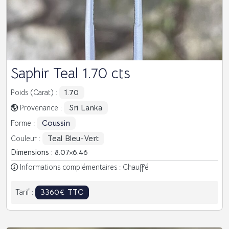
Saphir Teal 1.70 cts
1.70
Poids (Carat) :
Sri Lanka
Provenance :
Coussin
Forme :
Teal Bleu-Vert
Couleur :
Dimensions : 8.07
6.46
Informations complémentaires : Chauffé
3360€ TTC
Tarif :