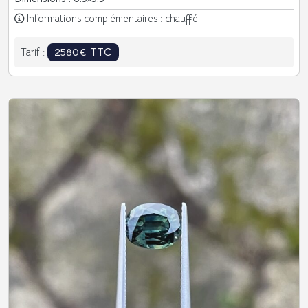
Informations complémentaires : chauffé
2580€ TTC
Tarif :