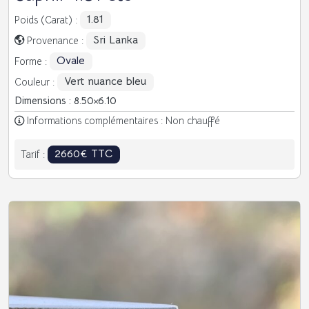
1.81
Poids (Carat) :
Sri Lanka
Provenance :
Ovale
Forme :
Vert nuance bleu
Couleur :
Dimensions : 8.50
6.10
Informations complémentaires : Non chauffé
2660€ TTC
Tarif :