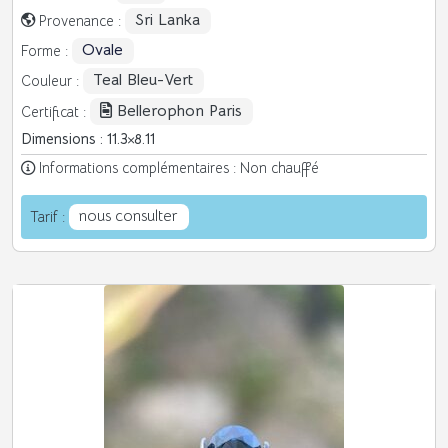
Sri Lanka
Provenance :
Ovale
Forme :
Teal Bleu-Vert
Couleur :
Bellerophon Paris
Certificat :
Dimensions : 11.3
8.11
Informations complémentaires : Non chauffé
nous consulter
Tarif :