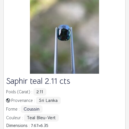
Saphir teal 2.11 cts
2.11
Poids (Carat) :
Sri Lanka
Provenance :
Coussin
Forme :
Teal Bleu-Vert
Couleur :
Dimensions : 7.67
6.35