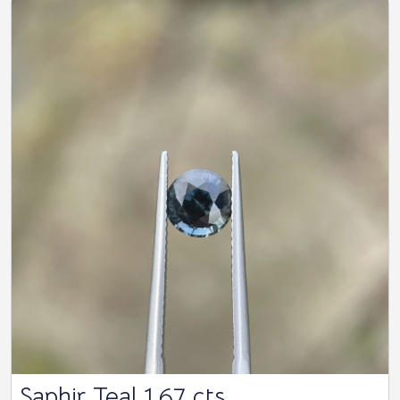
Saphir Teal 1.67 cts