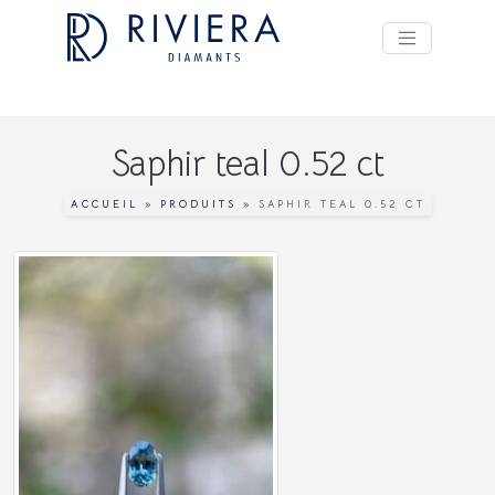
Saphir teal 0.52 ct
ACCUEIL
»
PRODUITS
»
SAPHIR TEAL 0.52 CT