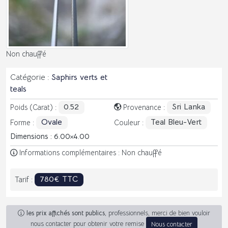
Non chauffé
Catégorie :
Saphirs verts et
teals
0.52
Sri Lanka
Poids (Carat) :
Provenance :
Ovale
Teal Bleu-Vert
Forme :
Couleur :
Dimensions : 6.00
4.00
Informations complémentaires : Non chauffé
780€ TTC
Tarif :
les prix affichés sont publics
, professionnels, merci de bien vouloir
nous contacter pour obtenir votre remise
Nous contacter