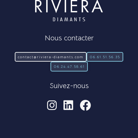
Nous contacter
contact@riviera-diamants.com
06.61.51.56.35
06.24.47.58.61
Suivez-nous