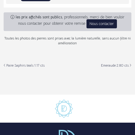
les prix affichés sont publics
, professionnels, merci de bien vouloir
nous contacter pour obtenir votre remise
Nous contacter
Toutes les photos des pierres sont prises avec la lumière naturelle, sans aucun filtre ni
amélioration
Paire Saphirs teals 1.17 cts
Emeraude 2.80 cts