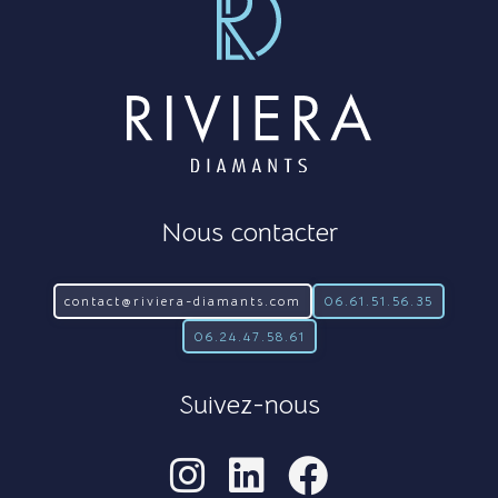
Nous contacter
contact@riviera-diamants.com
06.61.51.56.35
06.24.47.58.61
Suivez-nous