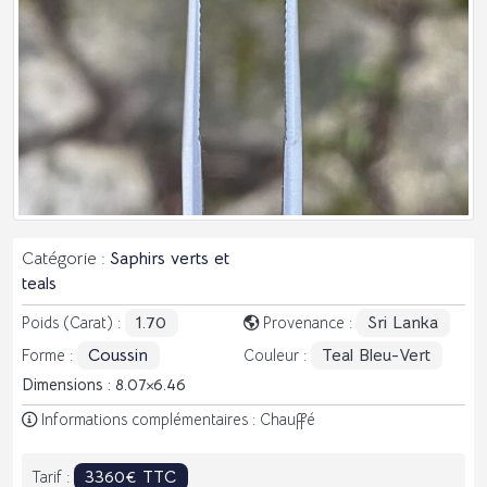
Catégorie :
Saphirs verts et
teals
1.70
Sri Lanka
Poids (Carat) :
Provenance :
Coussin
Teal Bleu-Vert
Forme :
Couleur :
Dimensions : 8.07
6.46
Informations complémentaires : Chauffé
3360€ TTC
Tarif :