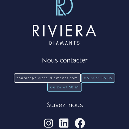
Nous contacter
contact@riviera-diamants.com
06.61.51.56.35
06.24.47.58.61
Suivez-nous