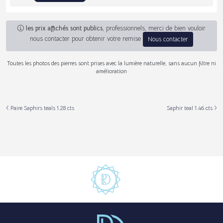
les prix affichés sont publics
, professionnels, merci de bien vouloir
nous contacter pour obtenir votre remise
Nous contacter
Toutes les photos des pierres sont prises avec la lumière naturelle, sans aucun filtre ni
amélioration
Paire Saphirs teals 1.28 cts
Saphir teal 1.46 cts