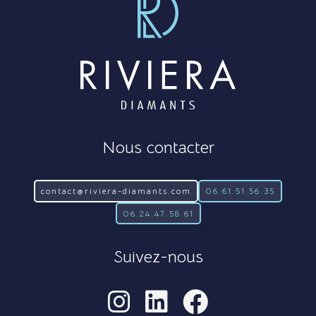
Nous contacter
contact@riviera-diamants.com
06.61.51.56.35
06.24.47.58.61
Suivez-nous