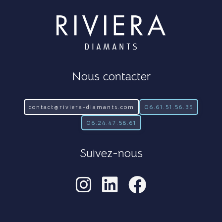
Nous contacter
contact@riviera-diamants.com
06.61.51.56.35
06.24.47.58.61
Suivez-nous