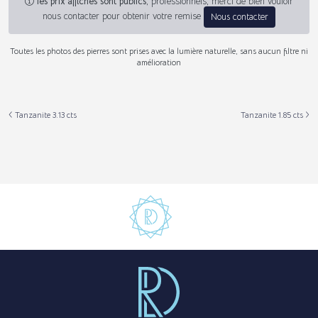
les prix affichés sont publics
, professionnels, merci de bien vouloir
nous contacter pour obtenir votre remise
Nous contacter
Toutes les photos des pierres sont prises avec la lumière naturelle, sans aucun filtre ni
amélioration
Tanzanite 3.13 cts
Tanzanite 1.85 cts