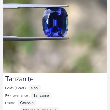
Tanzanite
6.65
Poids (Carat) :
Tanzanie
Provenance :
Coussin
Forme :