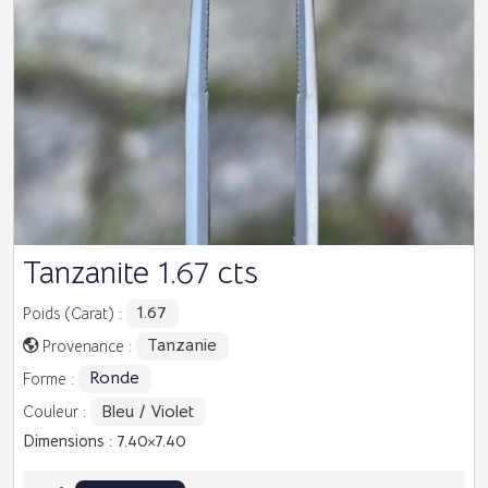
Tanzanite 1.67 cts
1.67
Poids (Carat) :
Tanzanie
Provenance :
Ronde
Forme :
Bleu / Violet
Couleur :
Dimensions : 7.40
7.40