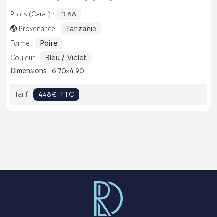
0.68
Poids (Carat) :
Tanzanie
Provenance :
Poire
Forme :
Bleu / Violet
Couleur :
Dimensions : 6.70
4.90
448€ TTC
Tarif :