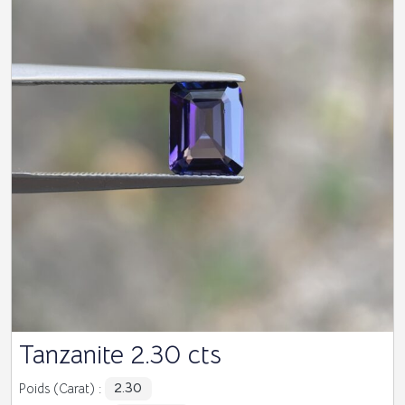
Tanzanite 2.30 cts
2.30
Poids (Carat) :