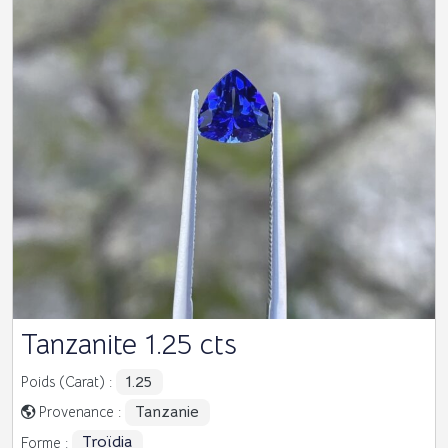
Tanzanite 1.25 cts
1.25
Poids (Carat) :
Tanzanie
Provenance :
Troïdia
Forme :