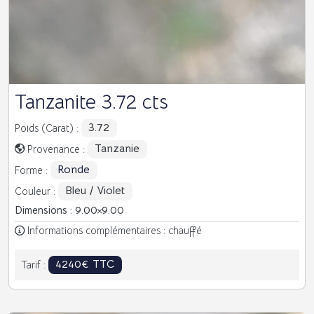
Tanzanite 3.72 cts
3.72
Poids (Carat) :
Tanzanie
Provenance :
Ronde
Forme :
Bleu / Violet
Couleur :
Dimensions : 9.00
9.00
Informations complémentaires : chauffé
4240€ TTC
Tarif :