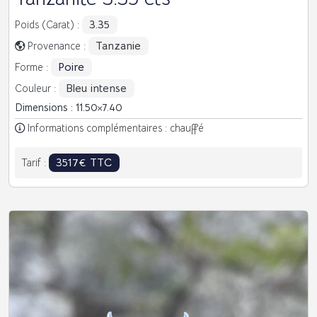
3.35
Poids (Carat) :
Tanzanie
Provenance :
Poire
Forme :
Bleu intense
Couleur :
Dimensions : 11.50
7.40
Informations complémentaires : chauffé
3517€ TTC
Tarif :