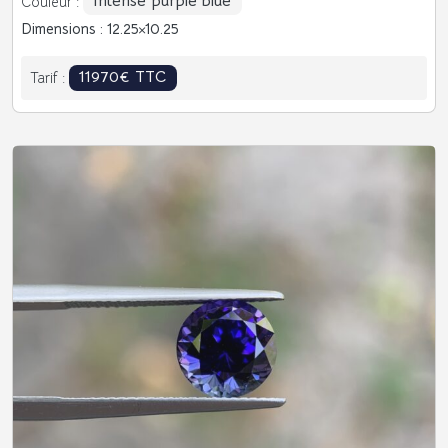
Intense purple blue
Couleur :
Dimensions : 12.25
10.25
11970€ TTC
Tarif :