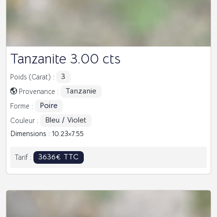
Tanzanite 3.00 cts
3
Poids (Carat) :
Tanzanie
Provenance :
Poire
Forme :
Bleu / Violet
Couleur :
Dimensions : 10.23
7.55
3636€ TTC
Tarif :