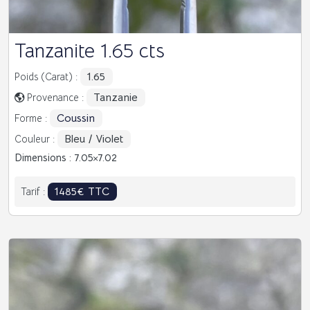
Tanzanite 1.65 cts
1.65
Poids (Carat) :
Tanzanie
Provenance :
Coussin
Forme :
Bleu / Violet
Couleur :
Dimensions : 7.05
7.02
1485€ TTC
Tarif :