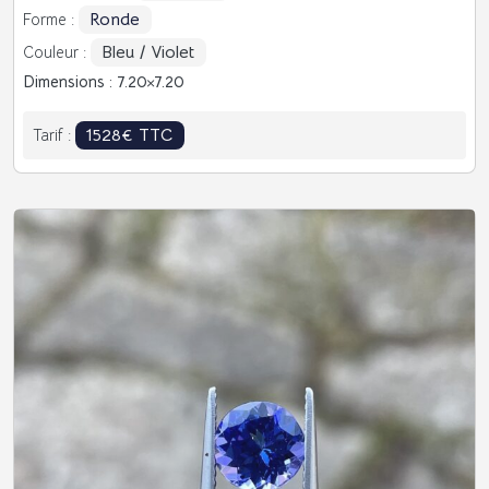
Ronde
Forme :
Bleu / Violet
Couleur :
Dimensions : 7.20
7.20
1528€ TTC
Tarif :