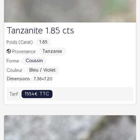
Tanzanite 1.85 cts
1.85
Poids (Carat) :
Tanzanie
Provenance :
Coussin
Forme :
Bleu / Violet
Couleur :
Dimensions : 7.36
7.20
1554€ TTC
Tarif :