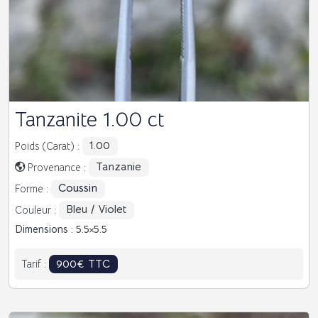
Tanzanite 1.00 ct
1.00
Poids (Carat) :
Tanzanie
Provenance :
Coussin
Forme :
Bleu / Violet
Couleur :
Dimensions : 5.5
5.5
900€ TTC
Tarif :