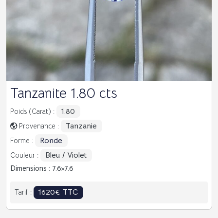
Tanzanite 1.80 cts
1.80
Poids (Carat) :
Tanzanie
Provenance :
Ronde
Forme :
Bleu / Violet
Couleur :
Dimensions : 7.6
7.6
1620€ TTC
Tarif :