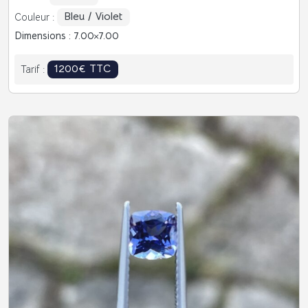
Bleu / Violet
Couleur :
Dimensions : 7.00
7.00
1200€ TTC
Tarif :