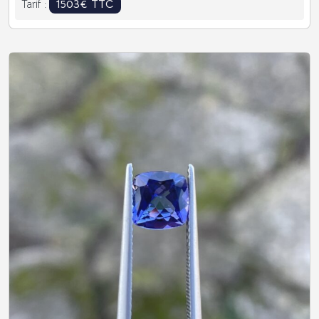
1503€ TTC
Tarif :