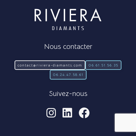
Nous contacter
contact@riviera-diamants.com
06.61.51.56.35
06.24.47.58.61
Suivez-nous