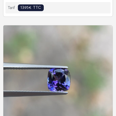
1395€ TTC
Tarif :