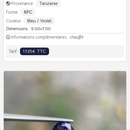
Tanzanie
Provenance :
RPC
Forme :
Bleu / Violet
Couleur :
Dimensions : 9.00
7.00
Informations complémentaires : chauffé
1725€ TTC
Tarif :