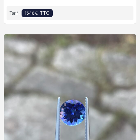
1548€ TTC
Tarif :