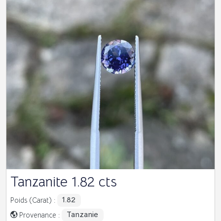
Tanzanite 1.82 cts
1.82
Poids (Carat) :
Tanzanie
Provenance :