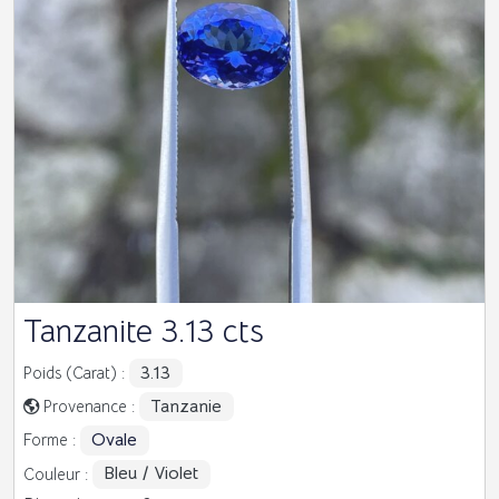
Tanzanite 3.13 cts
3.13
Poids (Carat) :
Tanzanie
Provenance :
Ovale
Forme :
Bleu / Violet
Couleur :