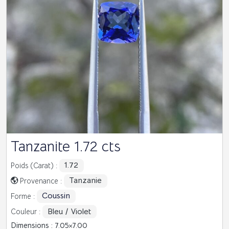
Tanzanite 1.72 cts
1.72
Poids (Carat) :
Tanzanie
Provenance :
Coussin
Forme :
Bleu / Violet
Couleur :
Dimensions : 7.05
7.00