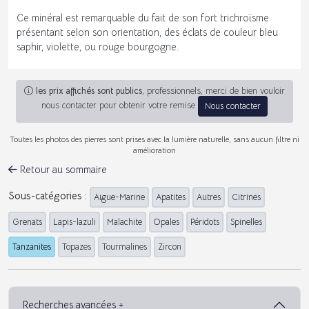
Ce minéral est remarquable du fait de son fort trichroïsme
présentant selon son orientation, des éclats de couleur bleu
saphir, violette, ou rouge bourgogne.
les prix affichés sont publics
, professionnels, merci de bien vouloir
nous contacter pour obtenir votre remise
Nous contacter
Toutes les photos des pierres sont prises avec la lumière naturelle, sans aucun filtre ni
amélioration
Retour au sommaire
Sous-catégories :
Aigue-Marine
Apatites
Autres
Citrines
Grenats
Lapis-lazuli
Malachite
Opales
Péridots
Spinelles
Tanzanites
Topazes
Tourmalines
Zircon
Recherches avancées +