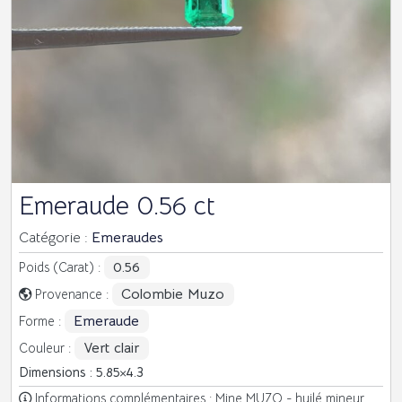
Emeraude 0.56 ct
Catégorie :
Emeraudes
0.56
Poids (Carat) :
Colombie Muzo
Provenance :
Emeraude
Forme :
Vert clair
Couleur :
Dimensions : 5.85
4.3
Informations complémentaires : Mine MUZO - huilé mineur