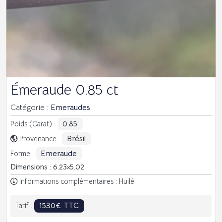
Émeraude 0.85 ct
Catégorie :
Emeraudes
0.85
Poids (Carat) :
Brésil
Provenance :
Emeraude
Forme :
Dimensions : 6.23
5.02
Informations complémentaires : Huilé
1530€ TTC
Tarif :