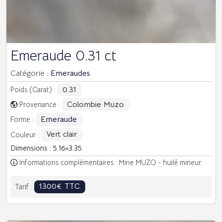
Emeraude 0.31 ct
Catégorie :
Emeraudes
0.31
Poids (Carat) :
Colombie Muzo
Provenance :
Emeraude
Forme :
Vert clair
Couleur :
Dimensions : 5.16
3.35
Informations complémentaires : Mine MUZO - huilé mineur
1300€ TTC
Tarif :