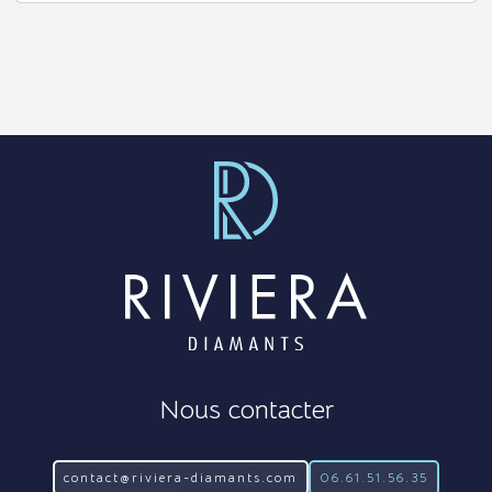
Nous contacter
contact@riviera-diamants.com
06.61.51.56.35