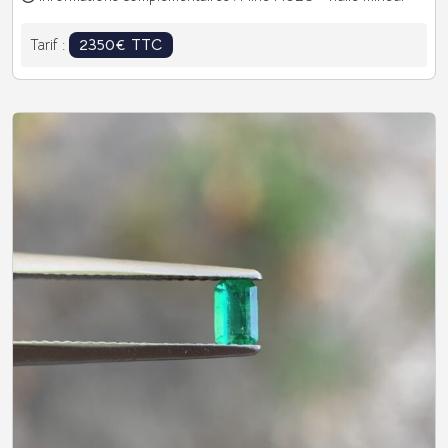
2350€ TTC
Tarif :