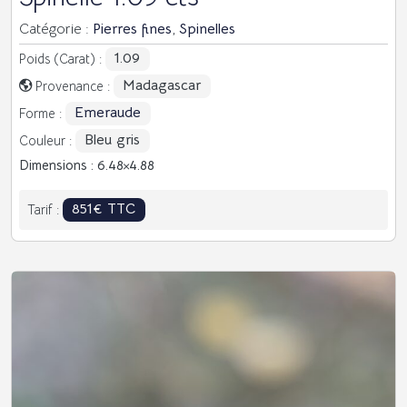
Catégorie :
Pierres fines
,
Spinelles
1.09
Poids (Carat) :
Madagascar
Provenance :
Emeraude
Forme :
Bleu gris
Couleur :
Dimensions : 6.48
4.88
851€ TTC
Tarif :