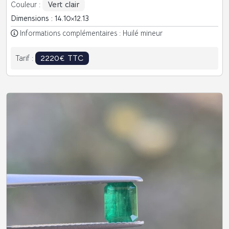
Vert clair
Couleur :
Dimensions : 14.10
12.13
Informations complémentaires : Huilé mineur
2220€ TTC
Tarif :