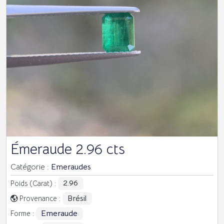
Émeraude 2.96 cts
Catégorie :
Emeraudes
2.96
Poids (Carat) :
Brésil
Provenance :
Emeraude
Forme :