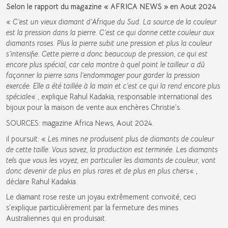
Selon le rapport du magazine « AFRICA NEWS » en Aout 2024
«
C’est un vieux diamant d’Afrique du Sud. La source de la couleur
est la pression dans la pierre. C’est ce qui donne cette couleur aux
diamants roses. Plus la pierre subit une pression et plus la couleur
s’intensifie. Cette pierre a donc beaucoup de pression, ce qui est
encore plus spécial, car cela montre à quel point le tailleur a dû
façonner la pierre sans l’endommager pour garder la pression
exercée. Elle a été taillée à la main et c’est ce qui la rend encore plus
spéciale
« , explique Rahul Kadakia, responsable international des
bijoux pour la maison de vente aux enchères Christie’s.
SOURCES: magazine Africa News, Aout 2024.
il poursuit: «
Les mines ne produisent plus de diamants de couleur
de cette taille. Vous savez, la production est terminée. Les diamants
tels que vous les voyez, en particulier les diamants de couleur, vont
donc devenir de plus en plus rares et de plus en plus chers
« ,
déclare Rahul Kadakia.
Le diamant rose reste un joyau extrêmement convoité, ceci
s’explique particulièrement par la fermeture des mines
Australiennes qui en produisait.