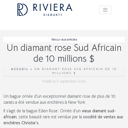
Retour
aux articles
Un diamant rose Sud Africain
de 10 millions $
ACCUEIL
»
UN DIAMANT ROSE SUD AFRICAIN DE 10
MILLIONS $
Publié le
9 septembre 2024
Un bague ornée d’un exceptionnel diamant rose de plus de 10
carats a été vendue aux enchères à New York
Il s’agit de la bague Eden Rose. Ornée d’un
vieux diamant sud-
africain
, cette beauté rare est vendue par la
société de ventes aux
enchères Christie’s
.