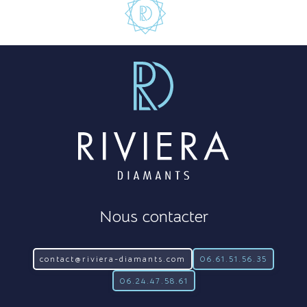
Nous contacter
contact@riviera-diamants.com
06.61.51.56.35
06.24.47.58.61