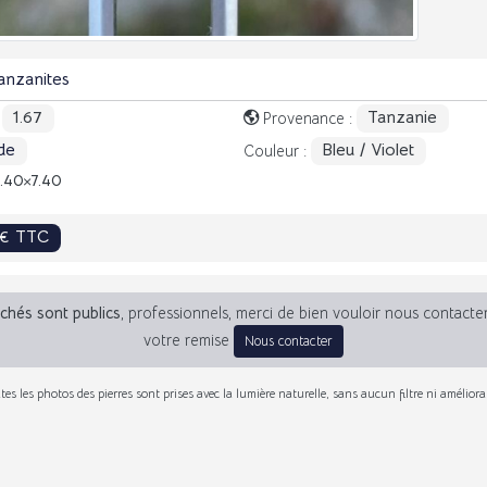
anzanites
1.67
Tanzanie
:
Provenance :
de
Bleu / Violet
Couleur :
7.40
7.40
3€ TTC
fichés sont publics
, professionnels, merci de bien vouloir nous contacte
votre remise
Nous contacter
tes les photos des pierres sont prises avec la lumière naturelle, sans aucun filtre ni améliora