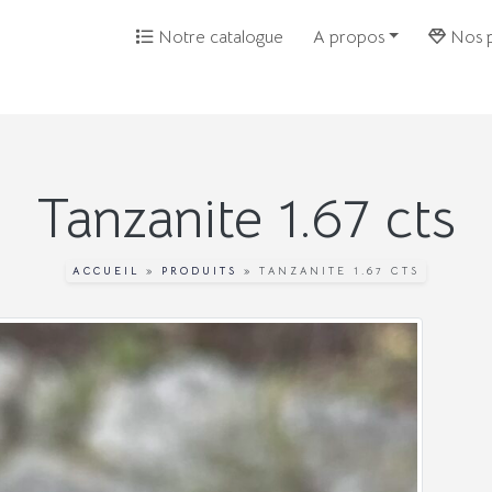
Notre catalogue
A propos
Nos p
Tanzanite 1.67 cts
ACCUEIL
»
PRODUITS
»
TANZANITE 1.67 CTS