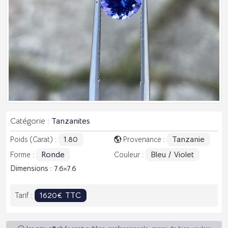
Catégorie :
Tanzanites
1.80
Tanzanie
Poids (Carat) :
Provenance :
Ronde
Bleu / Violet
Forme :
Couleur :
Dimensions : 7.6
7.6
1620€ TTC
Tarif :