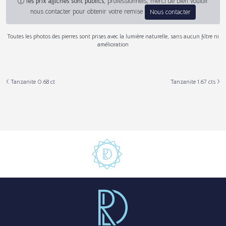
les prix affichés sont publics
, professionnels, merci de bien vouloir
nous contacter pour obtenir votre remise
Nous contacter
Toutes les photos des pierres sont prises avec la lumière naturelle, sans aucun filtre ni
amélioration
Tanzanite 0.68 ct
Tanzanite 1.67 cts