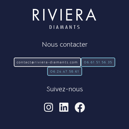
Nous contacter
contact@riviera-diamants.com
06.61.51.56.35
06.24.47.58.61
Suivez-nous