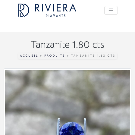
Tanzanite 1.80 cts
ACCUEIL
»
PRODUITS
»
TANZANITE 1.80 CTS