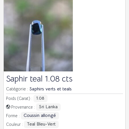
Saphir teal 1.08 cts
Catégorie :
Saphirs verts et teals
1.08
Poids (Carat) :
Sri Lanka
Provenance :
Coussin allongé
Forme :
Teal Bleu-Vert
Couleur :