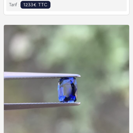
1233€ TTC
Tarif :