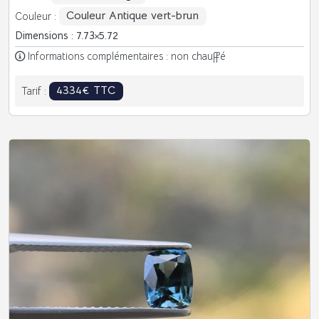
Couleur Antique vert-brun
Couleur :
Dimensions : 7.73
5.72
Informations complémentaires : non chauffé
4334€ TTC
Tarif :