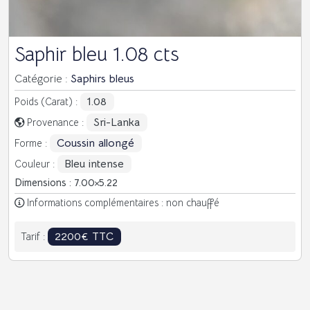
Saphir bleu 1.08 cts
Catégorie :
Saphirs bleus
1.08
Poids (Carat) :
Sri-Lanka
Provenance :
Coussin allongé
Forme :
Bleu intense
Couleur :
Dimensions : 7.00
5.22
Informations complémentaires : non chauffé
2200€ TTC
Tarif :