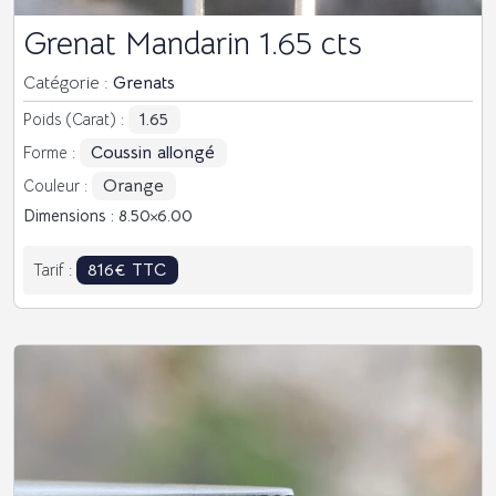
Grenat Mandarin 1.65 cts
Catégorie :
Grenats
1.65
Poids (Carat) :
Coussin allongé
Forme :
Orange
Couleur :
Dimensions : 8.50
6.00
816€ TTC
Tarif :