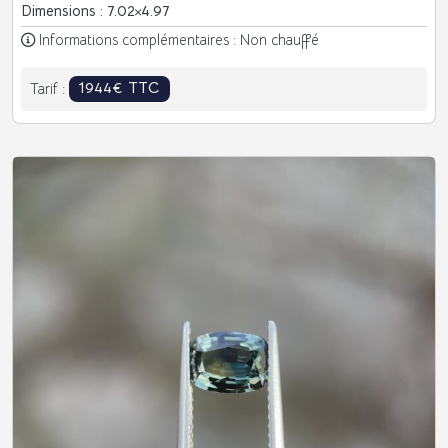
Dimensions : 7.02
4.97
Informations complémentaires : Non chauffé
1944€ TTC
Tarif :