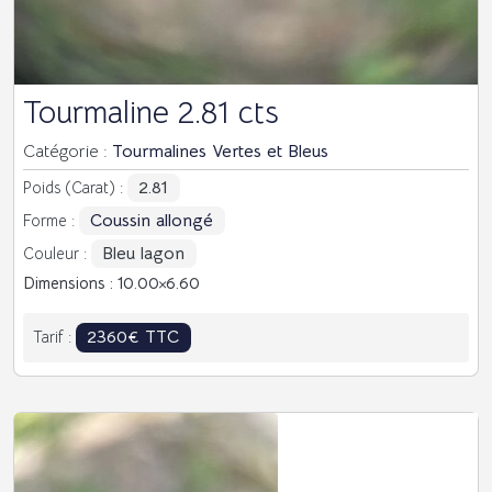
Tourmaline 2.81 cts
Catégorie :
Tourmalines Vertes et Bleus
2.81
Poids (Carat) :
Coussin allongé
Forme :
Bleu lagon
Couleur :
Dimensions : 10.00
6.60
2360€ TTC
Tarif :