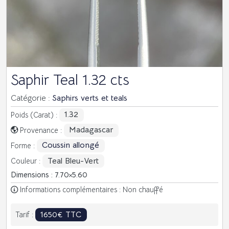
Saphir Teal 1.32 cts
Catégorie :
Saphirs verts et teals
1.32
Poids (Carat) :
Madagascar
Provenance :
Coussin allongé
Forme :
Teal Bleu-Vert
Couleur :
Dimensions : 7.70
5.60
Informations complémentaires : Non chauffé
1650€ TTC
Tarif :