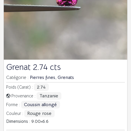
Grenat 2.74 cts
Catégorie :
Pierres fines
,
Grenats
2.74
Poids (Carat) :
Tanzanie
Provenance :
Coussin allongé
Forme :
Rouge rose
Couleur :
Dimensions : 9.00
6.6