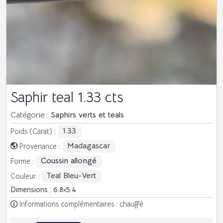
Saphir teal 1.33 cts
Catégorie :
Saphirs verts et teals
1.33
Poids (Carat) :
Madagascar
Provenance :
Coussin allongé
Forme :
Teal Bleu-Vert
Couleur :
Dimensions : 6.8
5.4
Informations complémentaires : chauffé