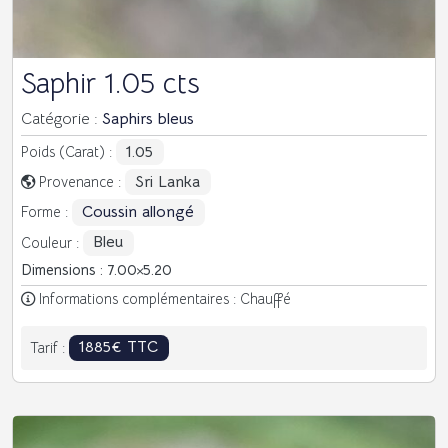
Saphir 1.05 cts
Catégorie :
Saphirs bleus
1.05
Poids (Carat) :
Sri Lanka
Provenance :
Coussin allongé
Forme :
Bleu
Couleur :
Dimensions : 7.00
5.20
Informations complémentaires : Chauffé
1885€ TTC
Tarif :