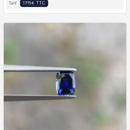
1715€ TTC
Tarif :